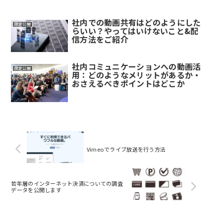
社内での動画共有はどのようにした
限定公開
らいい？やってはいけないこと&配
信方法をご紹介
社内コミュニケーションへの動画活
限定公開
用：どのようなメリットがあるか・
おさえるべきポイントはどこか
Vimeoでライブ放送を行う方法
若年層のインターネット決済についての調査
データを公開します