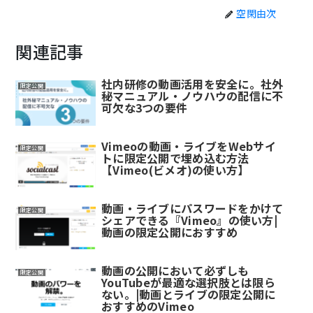
空閑由次
関連記事
社内研修の動画活用を安全に。社外
限定公開
秘マニュアル・ノウハウの配信に不
可欠な3つの要件
Vimeoの動画・ライブをWebサイ
限定公開
トに限定公開で埋め込む方法
【Vimeo(ビメオ)の使い方】
動画・ライブにパスワードをかけて
限定公開
シェアできる『Vimeo』の使い方|
動画の限定公開におすすめ
動画の公開において必ずしも
限定公開
YouTubeが最適な選択肢とは限ら
ない。|動画とライブの限定公開に
おすすめのVimeo