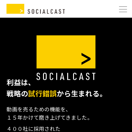
利益は、
戦略の
試行錯誤
から生まれる。
動画を売るための機能を、
１５年かけて磨き上げてきました。
４００社に採用された