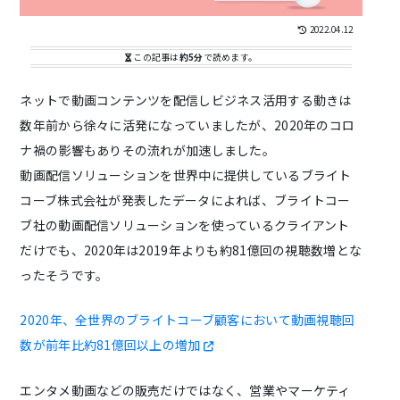
2022.04.12
この記事は
約5分
で読めます。
ネットで動画コンテンツを配信しビジネス活用する動きは
数年前から徐々に活発になっていましたが、2020年のコロ
ナ禍の影響もありその流れが加速しました。
動画配信ソリューションを世界中に提供しているブライト
コーブ株式会社が発表したデータによれば、ブライトコー
ブ社の動画配信ソリューションを使っているクライアント
だけでも、2020年は2019年よりも約81億回の視聴数増とな
ったそうです。
2020年、全世界のブライトコーブ顧客において動画視聴回
数が前年比約81億回以上の増加
エンタメ動画などの販売だけではなく、営業やマーケティ