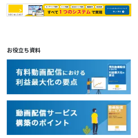
お役立ち資料