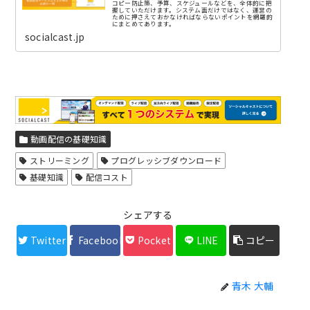
コピー防止策、予算、スケジュールなどを、全体的に把
握していただけます。システム面だけではなく、運営の
ために押さえておかなければならないポイントを網羅的
にまとめてあります。
socialcast.jp
動画配信の基礎知識
ストリーミング
プログレッシブダウンロード
基礎知識
配信コスト
シェアする
Twitter
Facebook
Pocket
LINE
コピー
青木 大輔