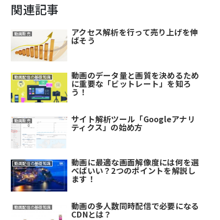
関連記事
アクセス解析を行って売り上げを伸
動画販売
ばそう
動画のデータ量と画質を決めるため
動画配信の基礎知識
に重要な「ビットレート」を知ろ
う！
サイト解析ツール「Googleアナリ
動画販売
ティクス」の始め方
動画に最適な画面解像度には何を選
動画配信の基礎知識
べばいい？2つのポイントを解説し
ます！
動画の多人数同時配信で必要になる
動画配信の基礎知識
CDNとは？