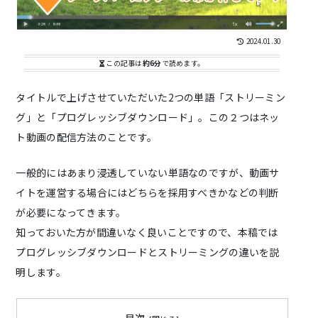
2024.01.30
この記事は
約6分
で読めます。
タイトルで上げさせていただいた2つの単語「ストリーミン
グ」と「プログレッシブダウンロード」。この２つはネッ
ト動画の配信方法のことです。
一般的にはあまり浸透していない単語なのですが、動画サ
イトを運営する場合にはどちらを採用すべきかなどの判断
が必要になってきます。
知っておいた方が間違いなく良いことですので、本稿では
プログレッシブダウンロードとストリーミングの違いを説
明します。
目次