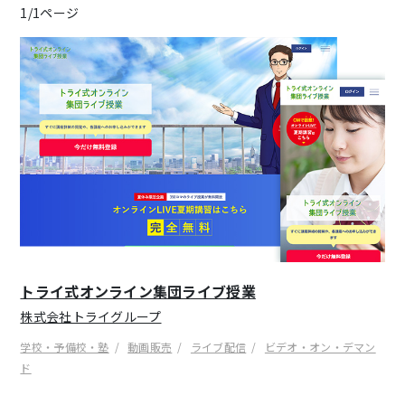
1/1ページ
トライ式オンライン集団ライブ授業
株式会社トライグループ
学校・予備校・塾
動画販売
ライブ配信
ビデオ・オン・デマン
ド