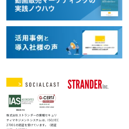
株式会社ストランダーの情報セキュリ
ティマネジメントシステムは、ISO/IEC
27001の認証を受けています。（認証