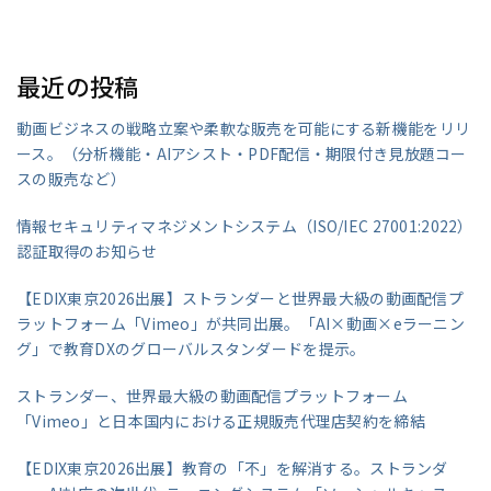
最近の投稿
動画ビジネスの戦略立案や柔軟な販売を可能にする新機能をリリ
ース。（分析機能・AIアシスト・PDF配信・期限付き見放題コー
スの販売など）
情報セキュリティマネジメントシステム（ISO/IEC 27001:2022）
認証取得のお知らせ
【EDIX東京2026出展】ストランダーと世界最大級の動画配信プ
ラットフォーム「Vimeo」が共同出展。「AI×動画×eラーニン
グ」で教育DXのグローバルスタンダードを提示。
ストランダー、世界最大級の動画配信プラットフォーム
「Vimeo」と日本国内における正規販売代理店契約を締結
【EDIX東京2026出展】教育の「不」を解消する。ストランダ