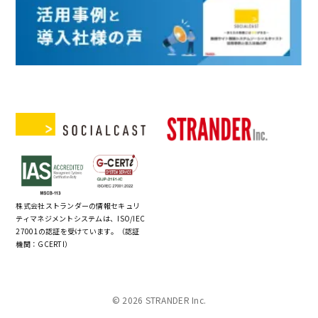
株式会社ストランダーの情報セキュリ
ティマネジメントシステムは、ISO/IEC
27001の認証を受けています。（認証
機関：GCERTI）
© 2026 STRANDER Inc.