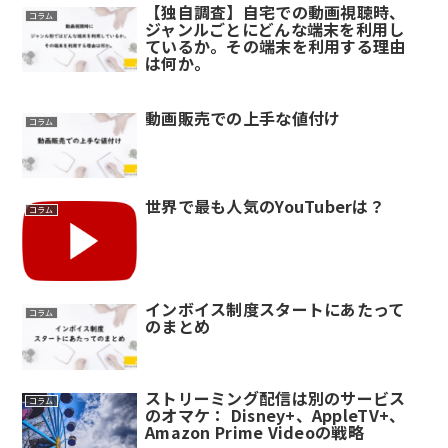
【独自調査】自宅での動画視聴時、
コラム
ジャンルごとにどんな端末を利用し
ているか。その端末を利用する理由
は何か。
動画販売での上手な値付け
コラム
世界で最も人気のYouTuberは？
コラム
インボイス制度スタートにあたって
コラム
のまとめ
ストリーミング配信は別のサービス
コラム
のオマケ： Disney+、AppleTV+、
Amazon Prime Videoの戦略