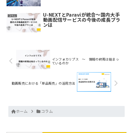
U-NEXTとParaviが統合～国内大手
コラム
動画配信サービスの今後の成長プラ
ンは
インフォカリプス ～ 情報の終焉は始まっ
ているのか
動画販売における「単品販売」の活用方法
ホーム
コラム