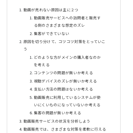
動画が売れない原因は主に２つ
動画販売サービスへの訪問者と販売す
る側のさまざまな想定のズレ
集客ができていない
原因を切り分けて、コツコツ対策をとっていこ
う
どのような方がメインの購入者なのか
を考える
コンテンツの問題が無いか考える
視聴デバイスのズレが無いか考える
支払い方法の問題はないか考える
動画販売に利用しているシステムが使
いにくいものになっていないか考える
集客の問題が無いか考える
動画販売サービスの状況を分析しよう
動画販売では、さまざまな対策を柔軟に行える