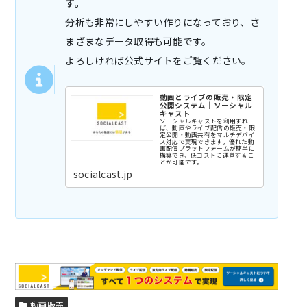
す。
分析も非常にしやすい作りになっており、さ
まざまなデータ取得も可能です。
よろしければ公式サイトをご覧ください。
動画とライブの販売・限定
公開システム｜ソーシャル
キャスト
ソーシャルキャストを利用すれ
ば、動画やライブ配信の販売・限
定公開・動画共有をマルチデバイ
ス対応で実現できます。優れた動
画配信プラットフォームが簡単に
構築でき、低コストに運営するこ
とが可能です。
socialcast.jp
動画販売