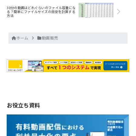
30分の動画はどれぐらいのファイル容量にな
る？簡単にファイルサイズの目安を計算する
方法
ホーム
動画販売
お役立ち資料