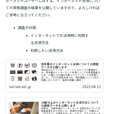
ターネットユーザーに対する、インターネット決済につい
ての実態調査の結果を公開していますので、よろしければ
ご参考になさってください。
調査の内容
インターネットでの決済時に利用す
る決済方法
利用したい決済方法
若年層のインターネット決済についての調査
データを公開します
株式会社ストランダー、ソーシャルキャスト事業部で
は、若年層のインターネット決済についての実態調査の
ため、12歳から19歳を対象としたアンケートを実施し
ました。 3701の回答を得られ、統計情報として十分と
判断しましたので、結果を掲載し簡単...
socialcast.jp
2022.04.12
20歳以上のインターネット決済方法について
の調査データを公開します
前回は、19歳未満のインターネット決済方法についての
調査結果をまとめました。 同様の内容にて、20歳以上
（70代まで）の調査を行いましたので、そちらのデータ