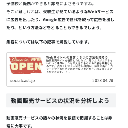
予備校と提携ができると非常によさそうですね。
そこが難しければ、
受験生が見ているようなWebサービス
に広告を出したり、Google広告で世代を絞って広告を出し
たり、という方法などをとることもできるでしょう
。
集客については以下の記事で解説しています。
Webサイトへの集客：６つの方法を知ろう
動画販売サイトを構築したけれど、売り上げが上がらな
いという課題は、かなり大きなものであり最も重要なも
のです。 売り上げが上がらない原因は、値段が高い、コ
ンテンツそのものに魅力がないなどなど、様々考えるこ
とができます。 そ...
socialcast.jp
2023.04.28
動画販売サービスの状況を分析しよう
動画販売サービスの諸々の状況を数値で把握することは非
常に大事です。