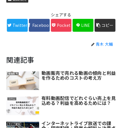
シェアする
Twitter
Facebook
Pocket
LINE
コピー
青木 大輔
関連記事
動画販売で売れる動画の傾向と利益
動画販売
を作るためのコストの考え方
有料動画配信でどれぐらい売上を見
コラム
込める？利益を高めるためには？
インターネットライブ放送での課
ライブ配信
金・限定配信：簡単な解説と注意点