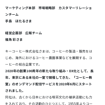
マーケティング本部 市場戦略部 カスタマーリレーショ
ンチーム
手島 ほたるさま
経営企画部 広報チーム
福角 彩さま
キーコーヒー株式会社さまは、コーヒーの製造・販売をは
じめ、海外におけるコーヒー農園事業などを展開する、コ
ーヒーの総合企業です。
2020年の創業100周年の新たな取り組み・DX化として、長
年、東京にある本社の一室で開催してきた、「コーヒー教
室」のオンデマンド配信サービスを2020年6月にスタート
されました。
同社は、古くから日本における喫茶文化の継承活動にも力
を入れており、その活動のひとつとして、1955年よりコー