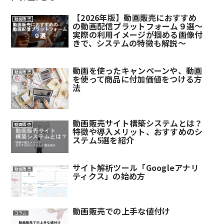
【2026年版】動画販売におすすめ
動画販売
の動画配信プラットフォーム９選～
実際の利用イメージが掴める画像付
きで、システムの特徴も解説～
動画を使ったキャンペーンや、動画
動画販売
を使って商品に付加価値をつける方
法
動画販売サイト構築システムとは？
動画販売
特徴や導入メリット、おすすめのシ
ステム5選を紹介
サイト解析ツール「Googleアナリ
動画販売
ティクス」の始め方
動画販売での上手な値付け
コラム