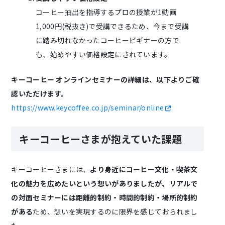
コーヒー抽出を指導するプロの授業が1動画
1,000円(税抜き)で受講できるため、今まで受講
に踏み切れなかったコーヒービギナーの方で
も、始めやすい価格設定にされています。
キーコーヒー オンラインセミナーの詳細は、以下よりご確
認いただけます。
https://www.keycoffee.co.jp/seminar/online
キーコーヒーさまが抱えていた課題
キーコーヒーさまには、
より身近にコーヒー文化・喫茶文
化の魅力を広めたいという想いがありましたが、リアルで
の対面セミナーには距離的制約・時間的制約・場所的制約
がある
ため、想いを実現するのに限界を感じておられまし