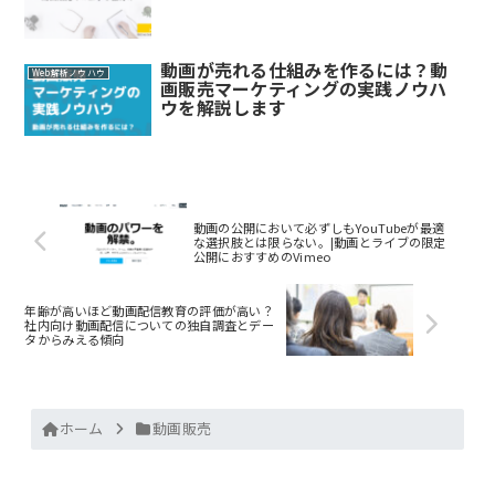
動画が売れる仕組みを作るには？動
Web解析ノウハウ
画販売マーケティングの実践ノウハ
ウを解説します
動画の公開において必ずしもYouTubeが最適
な選択肢とは限らない。|動画とライブの限定
公開におすすめのVimeo
年齢が高いほど動画配信教育の評価が高い？
社内向け動画配信についての独自調査とデー
タからみえる傾向
ホーム
動画販売