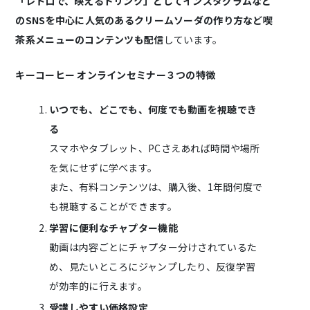
「レトロで、映えるドリンク」としてインスタグラムなど
のSNSを中心に人気のあるクリームソーダの作り方など喫
茶系メニューのコンテンツも配信
しています。
キーコーヒー オンラインセミナー３つの特徴
いつでも、どこでも、何度でも動画を視聴でき
る
スマホやタブレット、PCさえあれば時間や場所
を気にせずに学べます。
また、有料コンテンツは、購入後、1年間何度で
も視聴することができます。
学習に便利なチャプター機能
動画は内容ごとにチャプター分けされているた
め、見たいところにジャンプしたり、反復学習
が効率的に行えます。
受講しやすい価格設定