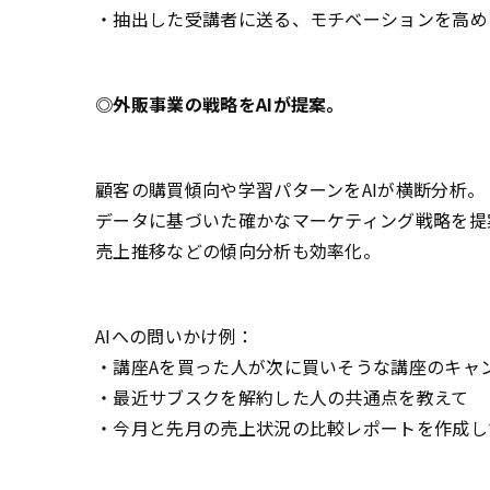
・抽出した受講者に送る、モチベーションを高め
◎外販事業の戦略をAIが提案。
顧客の購買傾向や学習パターンをAIが横断分析。
データに基づいた確かなマーケティング戦略を提
売上推移などの傾向分析も効率化。
AIへの問いかけ例：
・講座Aを買った人が次に買いそうな講座のキャ
・最近サブスクを解約した人の共通点を教えて
・今月と先月の売上状況の比較レポートを作成し