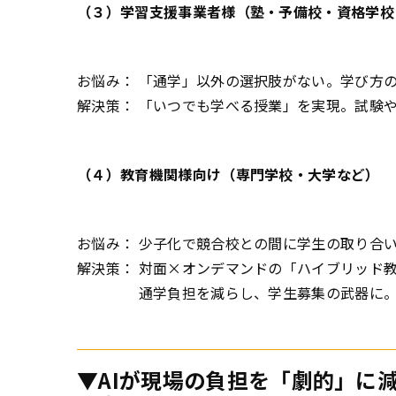
（３）学習支援事業者様（塾・予備校・資格学校
お悩み： 「通学」以外の選択肢がない。学び方
解決策： 「いつでも学べる授業」を実現。試験
（４）教育機関様向け（専門学校・大学など）
お悩み： 少子化で競合校との間に学生の取り合
解決策： 対面×オンデマンドの「ハイブリッド
通学負担を減らし、学生募集の武器に
▼AIが現場の負担を「劇的」に