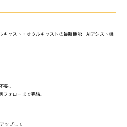
ルキャスト・オウルキャストの最新機能「AIアシスト機
不要。
個別フォローまで完結。
トアップして