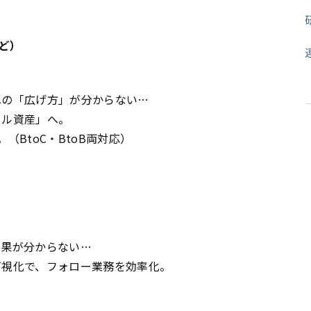
ど）
への「広げ方」が分からない…
タル資産」へ。
toC・BtoB両対応）
効果が分からない…
可視化で、フォロー業務を効率化。