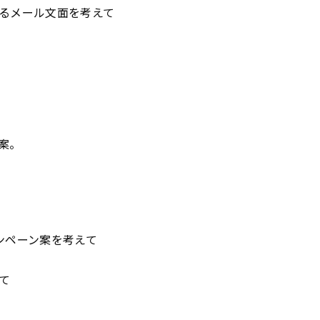
るメール文面を考えて
案。
ンペーン案を考えて
て