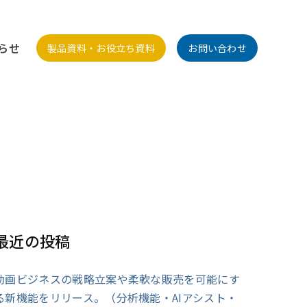
らせ
製品資料・お役立ち資料
お問い合わせ
最近の投稿
動画ビジネスの戦略立案や柔軟な販売を可能にす
る新機能をリリース。（分析機能・AIアシスト・