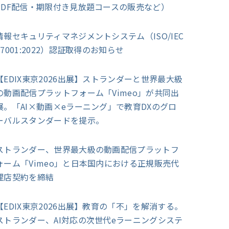
PDF配信・期限付き見放題コースの販売など）
情報セキュリティマネジメントシステム（ISO/IEC
27001:2022）認証取得のお知らせ
【EDIX東京2026出展】ストランダーと世界最大級
の動画配信プラットフォーム「Vimeo」が共同出
展。「AI×動画×eラーニング」で教育DXのグロ
ーバルスタンダードを提示。
ストランダー、世界最大級の動画配信プラットフ
ォーム「Vimeo」と日本国内における正規販売代
理店契約を締結
【EDIX東京2026出展】教育の「不」を解消する。
ストランダー、AI対応の次世代eラーニングシステ