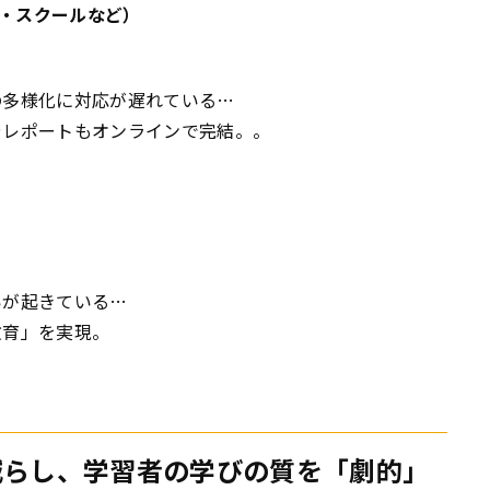
・スクールなど）
の多様化に対応が遅れている…
やレポートもオンラインで完結。。
いが起きている…
教育」を実現。
。
減らし、学習者の学びの質を「劇的」