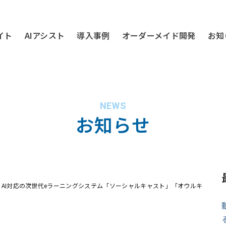
イト
AIアシスト
導入事例
オーダーメイド開発
お知
NEWS
お知らせ
ー、AI対応の次世代eラーニングシステム「ソーシャルキャスト」「オウルキ