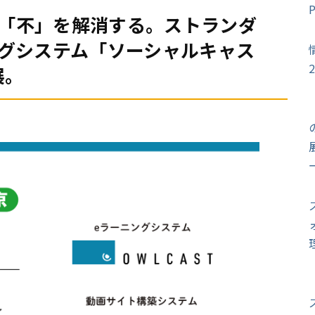
育の「不」を解消する。ストランダ
ングシステム「ソーシャルキャス
展。