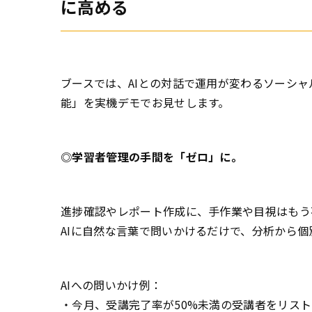
に高める
ブースでは、AIとの対話で運用が変わるソーシャ
能」を実機デモでお見せします。
◎学習者管理の手間を「ゼロ」に。
進捗確認やレポート作成に、手作業や目視はもう
AIに自然な言葉で問いかけるだけで、分析から
AIへの問いかけ例：
・今月、受講完了率が50%未満の受講者をリス