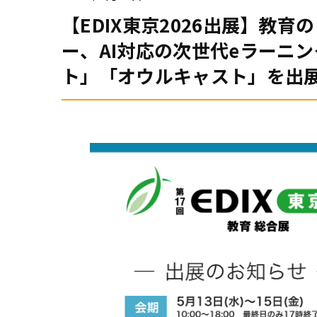
【EDIX東京2026出展】教
ー、AI対応の次世代eラーニ
ト」「オウルキャスト」を出