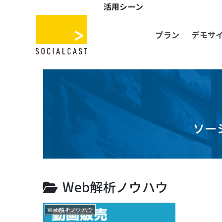
活用シーン
プラン
デモサ
Web解析ノウハウ
Web解析ノウハウ