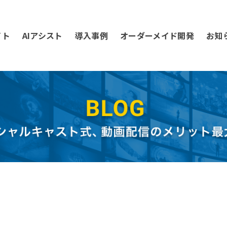
イト
AIアシスト
導入事例
オーダーメイド開発
お知