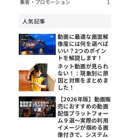
集客・プロモーション
1
人気記事
動画に最適な画面解
像度には何を選べば
いい？2つのポイン
トを解説します！
ネット動画が見られ
ない！：現象別に原
因と対策をまとめま
した！
【2026年版】動画販
売におすすめの動画
配信プラットフォー
ム９選～実際の利用
イメージが掴める画
像付きで、システム