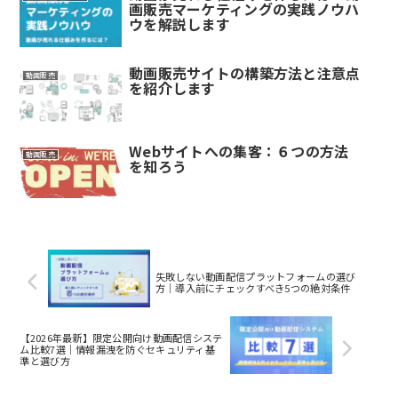
画販売マーケティングの実践ノウハ
ウを解説します
動画販売サイトの構築方法と注意点
動画販売
を紹介します
Webサイトへの集客：６つの方法
動画販売
を知ろう
失敗しない動画配信プラットフォームの選び
方｜導入前にチェックすべき5つの絶対条件
【2026年最新】限定公開向け動画配信システ
ム比較7選｜情報漏洩を防ぐセキュリティ基
準と選び方