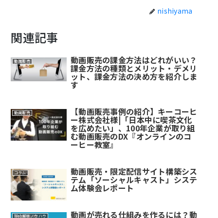
nishiyama
関連記事
動画販売の課金方法はどれがいい？
動画販売
課金方法の種類とメリット・デメリ
ット、課金方法の決め方を紹介しま
す
【動画販売事例の紹介】キーコーヒ
動画販売
ー株式会社様|「日本中に喫茶文化
を広めたい」、100年企業が取り組
む動画販売のDX『オンラインのコ
ーヒー教室』
動画販売・限定配信サイト構築シス
コラム
テム「ソーシャルキャスト」システ
ム体験会レポート
動画が売れる仕組みを作るには？動
Web解析ノウハウ