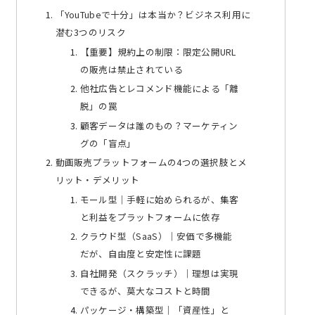
「YouTubeで十分」は本当か？ビジネス利用に
潜む3つのリスク
【重要】規約上の制限：限定公開URL
の販売は禁止されている
他社広告とレコメンド機能による「離
脱」の罠
顧客データは誰のもの？マーケティン
グの「盲点」
動画販売プラットフォームの4つの選択肢とメ
リット・デメリット
モール型｜手軽に始められるが、集客
と利益をプラットフォームに依存
クラウド型（SaaS）｜安価で多機能
だが、自由度と安定性に課題
自社開発（スクラッチ）｜理想は実現
できるが、莫大なコストと時間
パッケージ・構築型｜「資産性」と