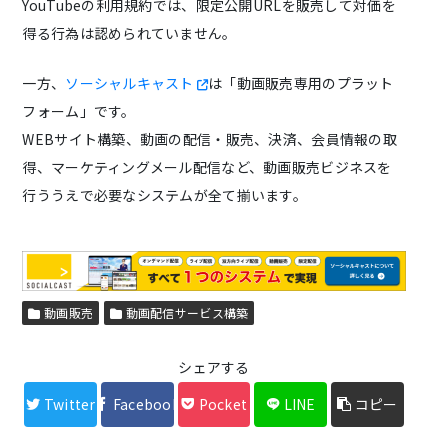
YouTubeの利用規約では、限定公開URLを販売して対価を
得る行為は認められていません。
一方、
ソーシャルキャスト
は「動画販売専用のプラット
フォーム」です。
WEBサイト構築、動画の配信・販売、決済、会員情報の取
得、マーケティングメール配信など、動画販売ビジネスを
行ううえで必要なシステムが全て揃います。
動画販売
動画配信サービス構築
シェアする
Twitter
Facebook
Pocket
LINE
コピー