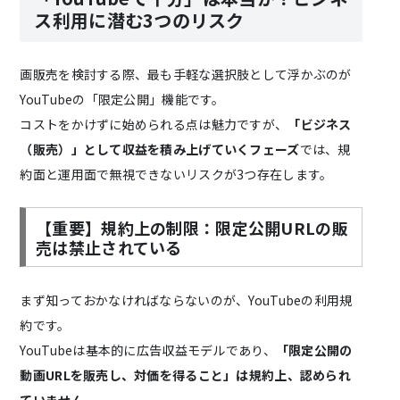
ス利用に潜む3つのリスク
画販売を検討する際、最も手軽な選択肢として浮かぶのが
YouTubeの「限定公開」機能です。
コストをかけずに始められる点は魅力ですが、
「ビジネス
（販売）」として収益を積み上げていくフェーズ
では、規
約面と運用面で無視できないリスクが3つ存在します。
【重要】規約上の制限：限定公開URLの販
売は禁止されている
まず知っておかなければならないのが、YouTubeの利用規
約です。
YouTubeは基本的に広告収益モデルであり、
「限定公開の
動画URLを販売し、対価を得ること」は規約上、認められ
ていません。