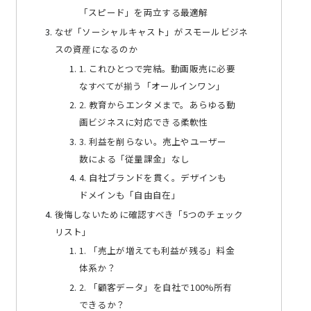
「スピード」を両立する最適解
なぜ「ソーシャルキャスト」がスモールビジネ
スの資産になるのか
1. これひとつで完結。動画販売に必要
なすべてが揃う「オールインワン」
2. 教育からエンタメまで。あらゆる動
画ビジネスに対応できる柔軟性
3. 利益を削らない。売上やユーザー
数による「従量課金」なし
4. 自社ブランドを貫く。デザインも
ドメインも「自由自在」
後悔しないために確認すべき「5つのチェック
リスト」
1. 「売上が増えても利益が残る」料金
体系か？
2. 「顧客データ」を自社で100%所有
できるか？