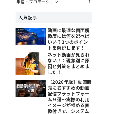
集客・プロモーション
1
人気記事
動画に最適な画面解
像度には何を選べば
いい？2つのポイン
トを解説します！
ネット動画が見られ
ない！：現象別に原
因と対策をまとめま
した！
【2026年版】動画販
売におすすめの動画
配信プラットフォー
ム９選～実際の利用
イメージが掴める画
像付きで、システム