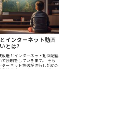
とインターネット動画
いとは?
波放送とインターネット動画配信
いて説明をしていきます。 そも
ンターネット放送が流行し始めた
放送は今後衰退するのか、どちら
な特徴があるのかなど、まとめて