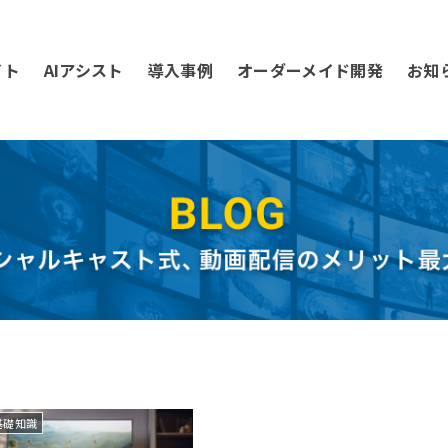
イト
AIアシスト
導入事例
オーダーメイド開発
お知
基礎知識