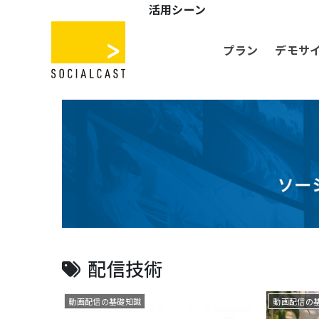
活用シーン
プラン
デモサ
配信技術
動画配信の基礎知識
動画配信の