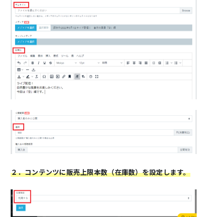
２．コンテンツに販売上限本数（在庫数）を設定します。