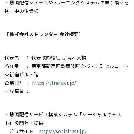
・動画配信システムやeラーニングシステムの乗り換えを
検討中の企業様
【株式会社ストランダー 会社概要】
代表者 ： 代表取締役社長 青木大輔
所在地 ： 東京都新宿区歌舞伎町２-２-１５ ヒルコート
東新宿ビル３階
企業HP ：
https://strander.jp/
主な事業 ：
・動画配信サービス構築システム「ソーシャルキャス
ト」の開発・提供
公式サイト
https://socialcast.jp/