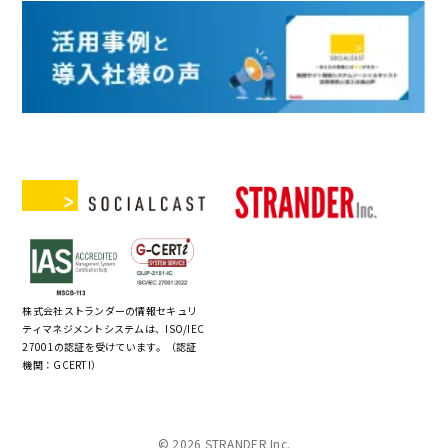
株式会社ストランダーの情報セキュリ
ティマネジメントシステムは、ISO/IEC
27001の認証を受けています。（認証
機関：GCERTI）
© 2026 STRANDER Inc.