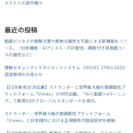
ャスト×火燵共催≫
最近の投稿
動画ビジネスの戦略立案や柔軟な販売を可能にする新機能をリリ
ース。（分析機能・AIアシスト・PDF配信・期限付き見放題コー
スの販売など）
情報セキュリティマネジメントシステム（ISO/IEC 27001:2022）
認証取得のお知らせ
【EDIX東京2026出展】ストランダーと世界最大級の動画配信プ
ラットフォーム「Vimeo」が共同出展。「AI×動画×eラーニン
グ」で教育DXのグローバルスタンダードを提示。
ストランダー、世界最大級の動画配信プラットフォーム
「Vimeo」と日本国内における正規販売代理店契約を締結
【EDIX東京2026出展】教育の「不」を解消する。ストランダ