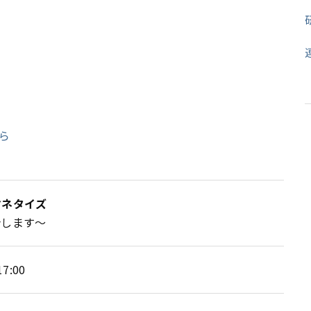
ら
マネタイズ
介します～
7:00