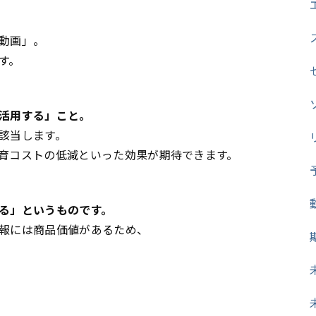
動画」。
す。
活用する」こと。
該当します。
育コストの低減といった効果が期待できます。
る」というものです。
報には商品価値があるため、