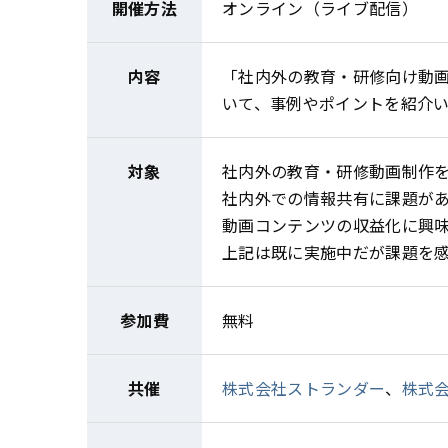
開催方法
オンライン（ライブ配信）
内容
「社内外の教育・研修向け動
いて、事例やポイントを紹介
対象
社内外の教育・研修動画制作
社内外での情報共有に課題が
動画コンテンツの収益化に興
上記は既に実施中だが課題を
参加費
無料
共催
株式会社ストランダー
、
株式