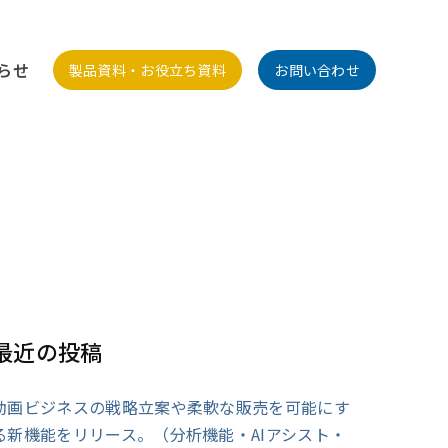
らせ
製品資料・お役立ち資料
お問い合わせ
最近の投稿
動画ビジネスの戦略立案や柔軟な販売を可能にす
る新機能をリリース。（分析機能・AIアシスト・