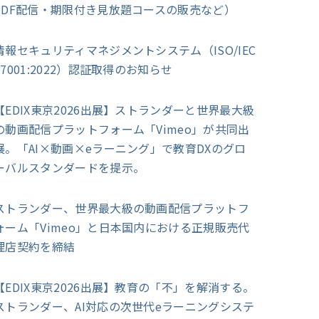
PDF配信・期限付き見放題コースの販売など）
情報セキュリティマネジメントシステム（ISO/IEC
27001:2022）認証取得のお知らせ
【EDIX東京2026出展】ストランダーと世界最大級
の動画配信プラットフォーム「Vimeo」が共同出
展。「AI×動画×eラーニング」で教育DXのグロ
ーバルスタンダードを提示。
ストランダー、世界最大級の動画配信プラットフ
ォーム「Vimeo」と日本国内における正規販売代
理店契約を締結
【EDIX東京2026出展】教育の「不」を解消する。
ストランダー、AI対応の次世代eラーニングシステ