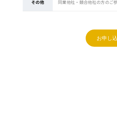
その他
同業他社・競合他社の方のご
お申し