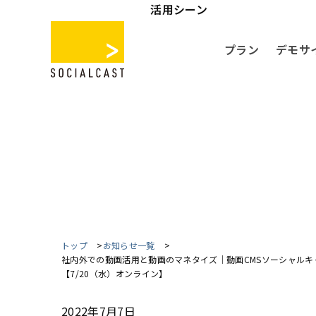
活用シーン
プラン
デモサ
トップ
お知らせ一覧
社内外での動画活用と動画のマネタイズ｜動画CMSソーシャル
【7/20（水）オンライン】
2022年7月7日