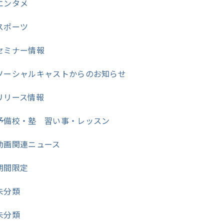
エンタメ
スポーツ
セミナー情報
ソーシャルキャストからのお知らせ
リリース情報
予備校・塾 習い事・レッスン
動画関連ニュース
期間限定
未分類
未分類