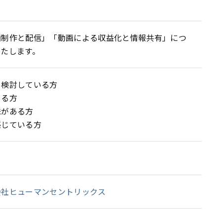
画制作と配信」「動画による収益化と情報共有」につ
いたします。
を検討している方
ある方
味がある方
感じている方
会社ヒューマンセントリックス