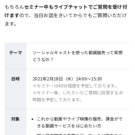
もちろん
セミナー中もライブチャットでご質問を受け付
けます
ので、当日お話をきいてからでもご質問いただけ
ます。
テーマ
ソーシャルキャストを使った動画販売って実際
どうなの？
日時
2021年2月18日（木）14:00〜15:30
※セミナーは60分程度を予定しております。
※セミナー後、いただいたご質問に回答するお
時間を予定しております。
対象
これから動画やライブ映像の販売、課金がで
きる動画サービスをはじめたい方