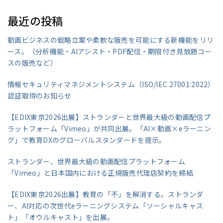
最近の投稿
動画ビジネスの戦略立案や柔軟な販売を可能にする新機能をリリ
ース。（分析機能・AIアシスト・PDF配信・期限付き見放題コー
スの販売など）
情報セキュリティマネジメントシステム（ISO/IEC 27001:2022）
認証取得のお知らせ
【EDIX東京2026出展】ストランダーと世界最大級の動画配信プ
ラットフォーム「Vimeo」が共同出展。「AI×動画×eラーニン
グ」で教育DXのグローバルスタンダードを提示。
ストランダー、世界最大級の動画配信プラットフォーム
「Vimeo」と日本国内における正規販売代理店契約を締結
【EDIX東京2026出展】教育の「不」を解消する。ストランダ
ー、AI対応の次世代eラーニングシステム「ソーシャルキャス
ト」「オウルキャスト」を出展。