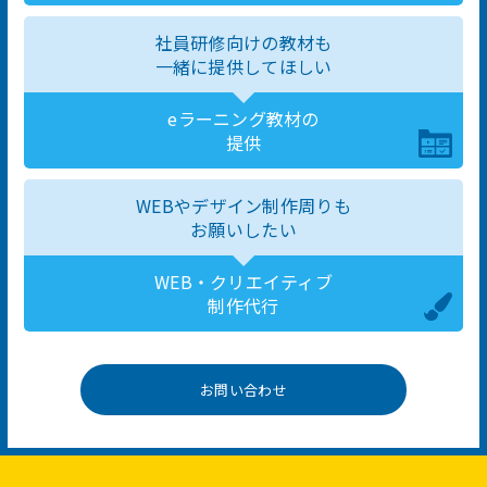
社員研修向けの教材も
一緒に提供してほしい
eラーニング教材の
提供
WEBやデザイン制作周りも
お願いしたい
WEB・クリエイティブ
制作代行
お問い合わせ