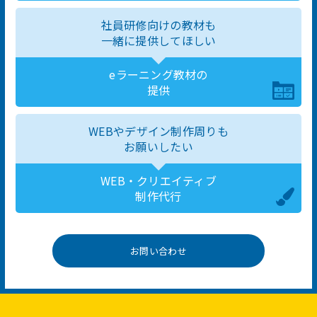
社員研修向けの教材も
一緒に提供してほしい
eラーニング教材の
提供
WEBやデザイン制作周りも
お願いしたい
WEB・クリエイティブ
制作代行
お問い合わせ