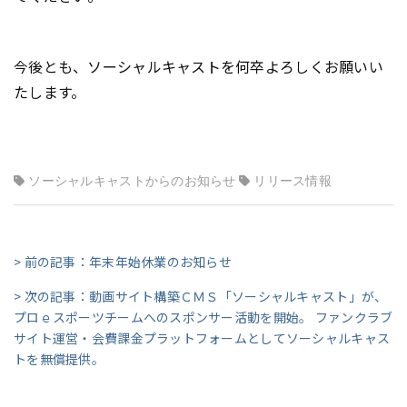
今後とも、ソーシャルキャストを何卒よろしくお願いい
たします。
ソーシャルキャストからのお知らせ
リリース情報
> 前の記事：年末年始休業のお知らせ
> 次の記事：動画サイト構築ＣＭＳ「ソーシャルキャスト」が、
プロｅスポーツチームへのスポンサー活動を開始。 ファンクラブ
サイト運営・会費課金プラットフォームとしてソーシャルキャス
トを無償提供。