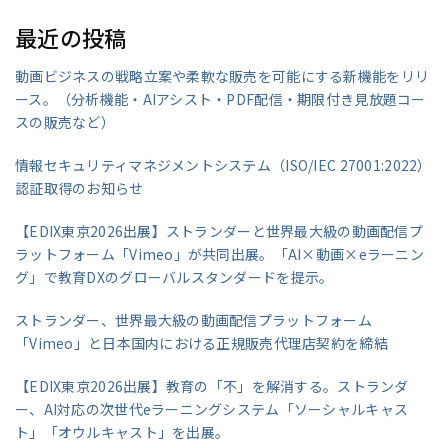
最近の投稿
動画ビジネスの戦略立案や柔軟な販売を可能にする新機能をリリ
ース。（分析機能・AIアシスト・PDF配信・期限付き見放題コー
スの販売など）
情報セキュリティマネジメントシステム（ISO/IEC 27001:2022）
認証取得のお知らせ
【EDIX東京2026出展】ストランダーと世界最大級の動画配信プ
ラットフォーム「Vimeo」が共同出展。「AI×動画×eラーニン
グ」で教育DXのグローバルスタンダードを提示。
ストランダー、世界最大級の動画配信プラットフォーム
「Vimeo」と日本国内における正規販売代理店契約を締結
【EDIX東京2026出展】教育の「不」を解消する。ストランダ
ー、AI対応の次世代eラーニングシステム「ソーシャルキャス
ト」「オウルキャスト」を出展。