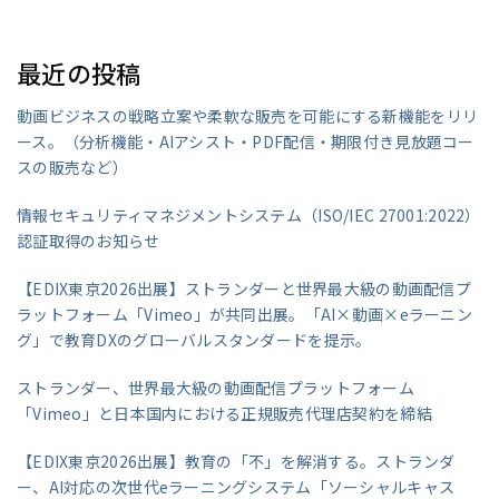
最近の投稿
動画ビジネスの戦略立案や柔軟な販売を可能にする新機能をリリ
ース。（分析機能・AIアシスト・PDF配信・期限付き見放題コー
スの販売など）
情報セキュリティマネジメントシステム（ISO/IEC 27001:2022）
認証取得のお知らせ
【EDIX東京2026出展】ストランダーと世界最大級の動画配信プ
ラットフォーム「Vimeo」が共同出展。「AI×動画×eラーニン
グ」で教育DXのグローバルスタンダードを提示。
ストランダー、世界最大級の動画配信プラットフォーム
「Vimeo」と日本国内における正規販売代理店契約を締結
【EDIX東京2026出展】教育の「不」を解消する。ストランダ
ー、AI対応の次世代eラーニングシステム「ソーシャルキャス